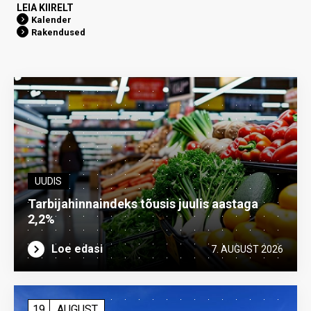
LEIA KIIRELT
Kalender
Rakendused
UUDIS
Tarbijahinnaindeks tõusis juulis aastaga
2,2%
Loe edasi
7. AUGUST 2026
19
AUGUST