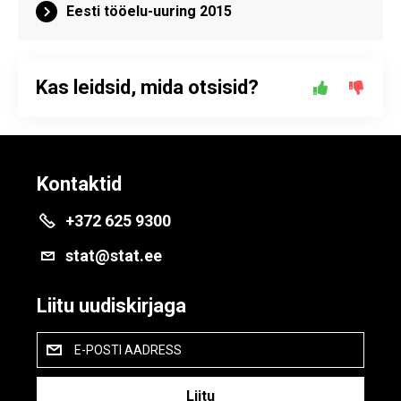
Eesti tööelu-uuring 2015
Kas leidsid, mida otsisid?
Kontaktid
+372 625 9300
stat@stat.ee
Liitu uudiskirjaga
E-POSTI AADRESS