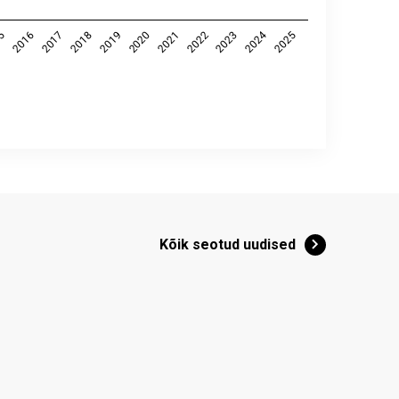
2024
2025
2023
2022
2021
2020
2019
2018
2017
2016
15
Kõik seotud uudised