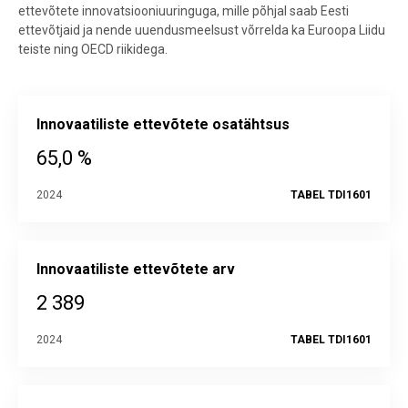
ettevõtete innovatsiooniuuringuga, mille põhjal saab Eesti
ettevõtjaid ja nende uuendusmeelsust võrrelda ka Euroopa Liidu
teiste ning OECD riikidega.
Innovaatiliste ettevõtete osatähtsus
65,0 %
2024
TABEL TDI1601
Innovaatiliste ettevõtete arv
2 389
2024
TABEL TDI1601