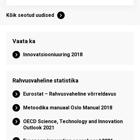
Kõik seotud uudised
Vaata ka
Innovatsiooniuuring 2018
Rahvusvaheline statistika
Eurostat – Rahvusvaheline võrreldavus
Metoodika manuaal Oslo Manual 2018
OECD Science, Technology and Innovation
Outlook 2021