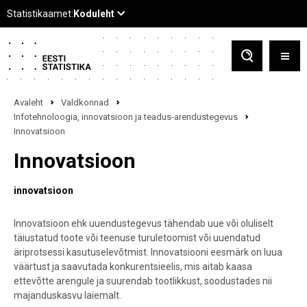
Avaleht
Valdkonnad
Infotehnoloogia, innovatsioon ja teadus-arendustegevus
Innovatsioon
Innovatsioon
innovatsioon
Innovatsioon ehk uuendustegevus tähendab uue või oluliselt
täiustatud toote või teenuse turuletoomist või uuendatud
äriprotsessi kasutuselevõtmist. Innovatsiooni eesmärk on luua
väärtust ja saavutada konkurentsieelis, mis aitab kaasa
ettevõtte arengule ja suurendab tootlikkust, soodustades nii
majanduskasvu laiemalt.