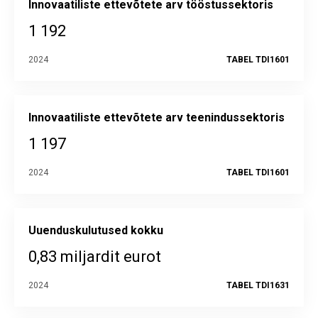
Innovaatiliste ettevõtete arv tööstussektoris
1 192
2024
TABEL TDI1601
Innovaatiliste ettevõtete arv teenindussektoris
1 197
2024
TABEL TDI1601
Uuenduskulutused kokku
0,83 miljardit eurot
2024
TABEL TDI1631