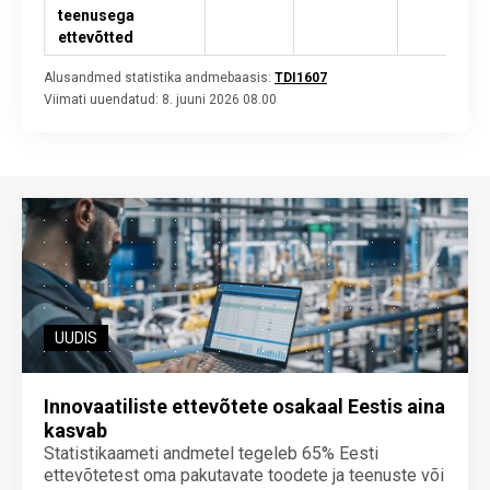
teenusega
ettevõtted
Alusandmed statistika andmebaasis:
TDI1607
Viimati uuendatud:
8. juuni 2026 08.00
UUDIS
Innovaatiliste ettevõtete osakaal Eestis aina
kasvab
Statistikaameti andmetel tegeleb 65% Eesti
ettevõtetest oma pakutavate toodete ja teenuste või