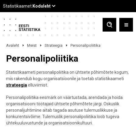
Avaleht
Meist
Strateegia
Personalipoliitika
Personalipoliitika
Statistikaameti personalipoliitika on ühtsete põhimõtete kogum,
mis rakendub kogu organisatsioonile ja toetab statistikaameti
strateegia
elluviimist.
Personalipoliitika eesmärk on väärtustada, arendada ja hoida
organisatsiooni töötajaid ühtsete põhimõtete järgi. Oskuslik
personalijuhtimine aitab tagada asutuse tulemuslikkuse ja
konkurentsivõime. Tulemuslik personalipoliitika loob tugeva
ühtekuuluvustunde ja organisatsioonikultuuri.