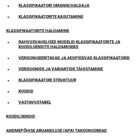
KLASSIFIKAATORI OMANIK/HALDAJA
KLASSIFIKAATORITE KASUTAMINE
KLASSIFIKAATORITE HALDAMINE
RAHVUSVAHELISED MUDELID KLASSIFIKAATORITE JA
KOODILOENDITE HALDAMISEKS
VERSIONISEERITAVAD JA AEGPIDEVAD KLASSIFIKAATORID
VERSIOONIDE JA VARIANTIDE TÄHISTAMINE
KLASSIFIKAATORI STRUKTUUR
KOODID
VASTAVUSTABEL
KOODILOENDID
ANDMEPÕHISE ARUANDLUSE (APA) TAKSONOOMIAD