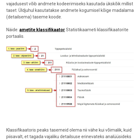
vajadusest võib andmete kodeerimiseks kasutada ükskõik millist
taset. Üldjuhul kasutatakse andmete kogumisel kõige madalama
(detailsema) taseme koode.
Näide:
ametite klassifikaator
Statistikaameti klassifikaatorite
portaalis.
Klassifikaatoris peaks tasemeid olema nii vähe kui võimalik, kuid
piisavalt, et tagada vajaliku detailsuse erinevateks analüüsideks