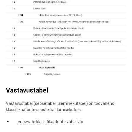
Vastavustabel
Vastavustabel (seosetabel, üleminekutabel) on töövahend
klassifikaatorite seoste haldamiseks kas
erinevate klassifikaatorite vahel või