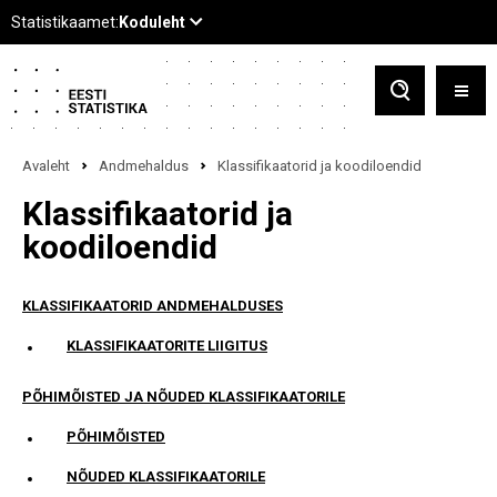
Avaleht
Andmehaldus
Klassifikaatorid ja koodiloendid
Klassifikaatorid ja
koodiloendid
KLASSIFIKAATORID ANDMEHALDUSES
KLASSIFIKAATORITE LIIGITUS
PÕHIMÕISTED JA NÕUDED KLASSIFIKAATORILE
PÕHIMÕISTED
NÕUDED KLASSIFIKAATORILE