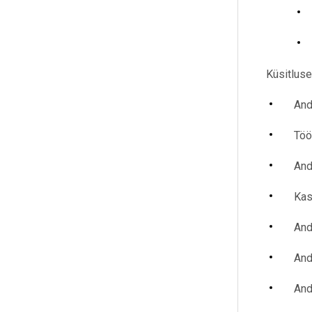
Küsitluse
And
Töö
And
Kas
And
And
And