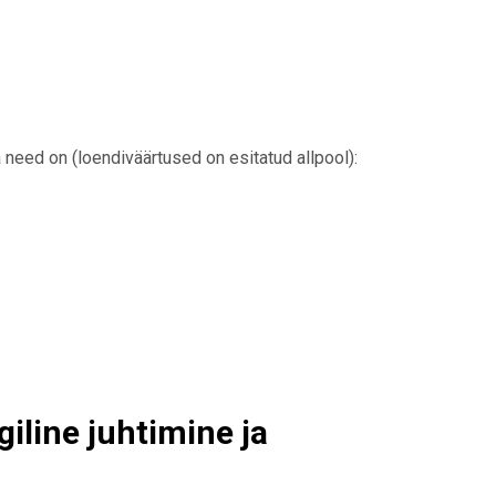
need on (loendiväärtused on esitatud allpool):
line juhtimine ja