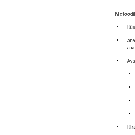
Metoodi
Küs
Ana
ana
Ava
Klas