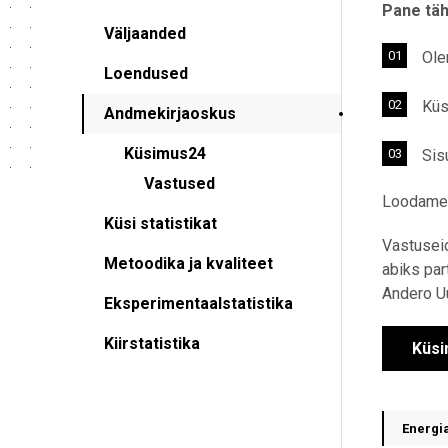
Pane täh
Väljaanded
Ole
Loendused
Küs
Andmekirjaoskus
Küsimus24
Sis
Vastused
Loodame, 
Küsi statistikat
Vastuseid
Metoodika ja kvaliteet
abiks
par
Andero Uu
Eksperimentaalstatistika
Kiirstatistika
Küsi
Energia