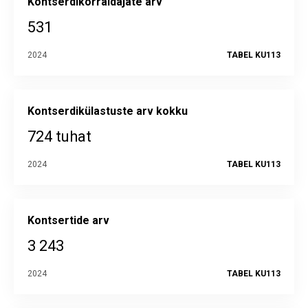
Kontserdikorraldajate arv
531
2024
TABEL KU113
Kontserdikülastuste arv kokku
724 tuhat
2024
TABEL KU113
Kontsertide arv
3 243
2024
TABEL KU113