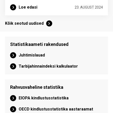
Loe edasi
23. AUGUST 2024
Kõik seotud uudised
Statistikaameti rakendused
Juhtimislauad
Tarbijahinnaindeksi kalkulaator
Rahvusvaheline statistika
EIOPA kindlustusstatistika
OECD kindlustusstatistika aastaraamat