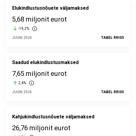
Elukindlustusnõuete väljamaksed
5,68 miljonit eurot
-19,2%
JUUNI 2026
TABEL RRI05
Saadud elukindlustusmaksed
7,65 miljonit eurot
2,4%
JUUNI 2026
TABEL RRI05
Kahjukindlustusnõuete väljamaksed
26,76 miljonit eurot