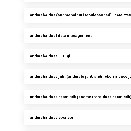
andmehaldus (andmehalduri tööülesanded) | data ste
andmehaldus | data management
andmehalduse IT-tugi
andmehalduse juht (andmete juht, andmekorralduse ju
andmehalduse raamistik (andmekorralduse raamistik)
andmehalduse sponsor