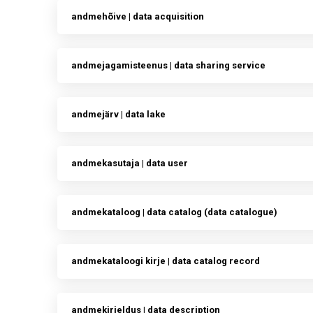
andmehõive | data acquisition
andmejagamisteenus | data sharing service
andmejärv | data lake
andmekasutaja | data user
andmekataloog | data catalog (data catalogue)
andmekataloogi kirje | data catalog record
andmekirjeldus | data description