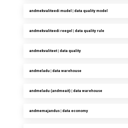
andmekvaliteedi mudel | data quality model
andmekvaliteedi reegel | data quality rule
andmekvaliteet | data quality
andmeladu | data warehouse
andmeladu (andmeait) | data warehouse
andmemajandus | data economy