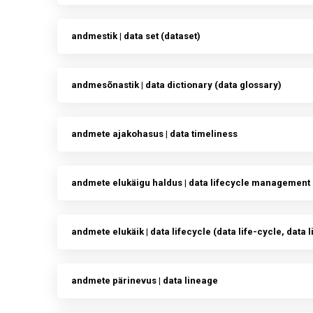
andmestik | data set (dataset)
andmesõnastik | data dictionary (data glossary)
andmete ajakohasus | data timeliness
andmete elukäigu haldus | data lifecycle management
andmete elukäik | data lifecycle (data life-cycle, data l
andmete pärinevus | data lineage