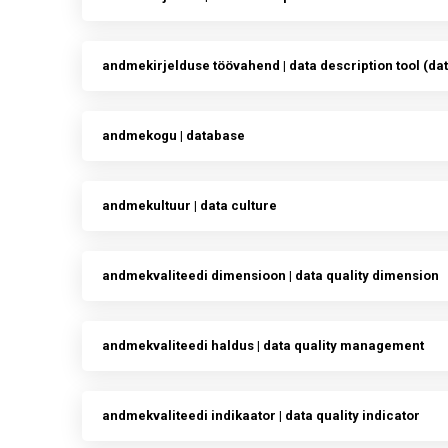
andmekirjelduse töövahend | data description tool (dat
andmekogu | database
andmekultuur | data culture
andmekvaliteedi dimensioon | data quality dimension
andmekvaliteedi haldus | data quality management
andmekvaliteedi indikaator | data quality indicator