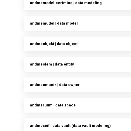
andmemodelleerimine | data modeling
andmemudel | data model
andmeobjekt | data object
andmeolem | data entity
andmeomanik | data owner
andmeruum | data space
andmeseif | data vault (data vault modeling)