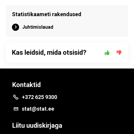
Statistikaameti rakendused
Juhtimislauad
Kas leidsid, mida otsisid?
Kontaktid
+372 625 9300
stat@stat.ee
Liitu uudiskirjaga