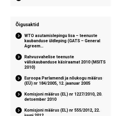
Õigusaktid
WTO asutamislepingu lisa – teenuste
kaubanduse üldleping (GATS – General
Agreem…
Rahvusvahelise teenuste
väliskaubanduse käsiraamat 2010 (MSITS
2010)
Euroopa Parlamendi ja nõukogu määrus
(EÜ) nr 184/2005, 12. jaanuar 2005
Komisjoni määrus (EL) nr 1227/2010, 20.
detsember 2010
Komisjoni määrus (EL) nr 555/2012, 22.
juuni 2012