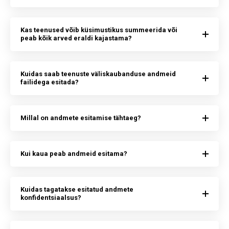
Kas teenused võib küsimustikus summeerida või
peab kõik arved eraldi kajastama?
Kuidas saab teenuste väliskaubanduse andmeid
failidega esitada?
Millal on andmete esitamise tähtaeg?
Kui kaua peab andmeid esitama?
Kuidas tagatakse esitatud andmete
konfidentsiaalsus?