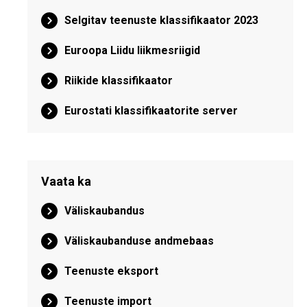
Selgitav teenuste klassifikaator 2023
Euroopa Liidu liikmesriigid
Riikide klassifikaator
Eurostati klassifikaatorite server
Vaata ka
Väliskaubandus
Väliskaubanduse andmebaas
Teenuste eksport
Teenuste import