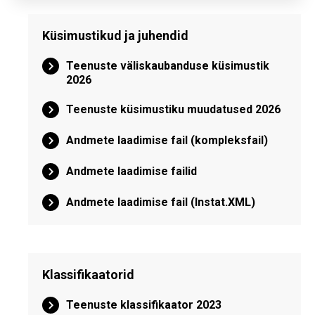
Küsimustikud ja juhendid
Teenuste väliskaubanduse küsimustik
2026
Teenuste küsimustiku muudatused 2026
Andmete laadimise fail (kompleksfail)
Andmete laadimise failid
Andmete laadimise fail (Instat.XML)
Klassifikaatorid
Teenuste klassifikaator 2023