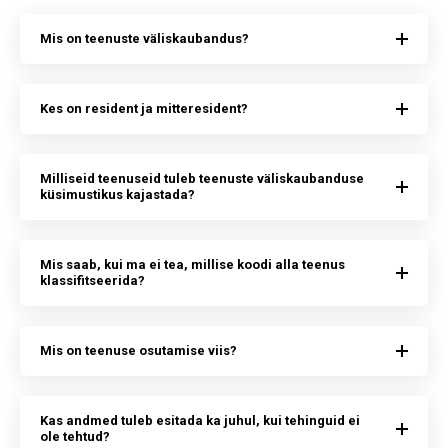
Mis on teenuste väliskaubandus?
Kes on resident ja mitteresident?
Milliseid teenuseid tuleb teenuste väliskaubanduse
küsimustikus kajastada?
Mis saab, kui ma ei tea, millise koodi alla teenus
klassifitseerida?
Mis on teenuse osutamise viis?
Kas andmed tuleb esitada ka juhul, kui tehinguid ei
ole tehtud?