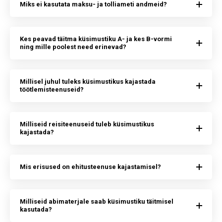
Miks ei kasutata maksu- ja tolliameti andmeid?
Kes peavad täitma küsimustiku A- ja kes B-vormi
ning mille poolest need erinevad?
Millisel juhul tuleks küsimustikus kajastada
töötlemisteenuseid?
Milliseid reisiteenuseid tuleb küsimustikus
kajastada?
Mis erisused on ehitusteenuse kajastamisel?
Milliseid abimaterjale saab küsimustiku täitmisel
kasutada?