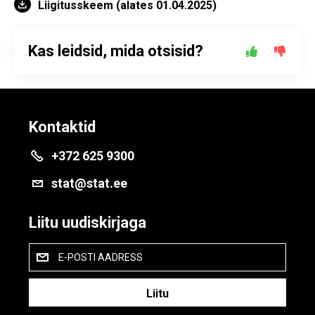
Liigitusskeem (alates 01.04.2025)
Kas leidsid, mida otsisid?
Kontaktid
+372 625 9300
stat@stat.ee
Liitu uudiskirjaga
E-POSTI AADRESS