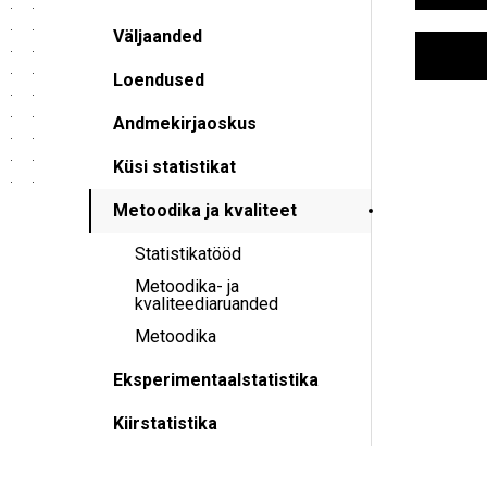
Väljaanded
Loendused
Andmekirjaoskus
Küsi statistikat
Metoodika ja kvaliteet
Statistikatööd
Metoodika- ja
kvaliteediaruanded
Metoodika
Eksperimentaalstatistika
Kiirstatistika