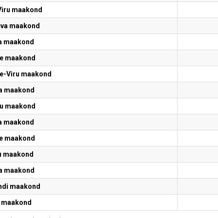
Viru maakond
va maakond
a maakond
e maakond
e-Viru maakond
a maakond
u maakond
a maakond
e maakond
u maakond
a maakond
andi maakond
 maakond