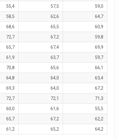
55,4
57,5
59,0
58,5
62,6
64,7
68,6
65,5
60,9
72,7
67,2
59,8
65,7
67,4
69,9
61,9
63,7
59,7
70,8
65,6
66,1
64,8
64,0
63,4
69,3
64,0
67,2
72,7
72,1
71,3
60,0
61,6
55,5
65,7
67,2
62,2
61,2
65,2
64,2