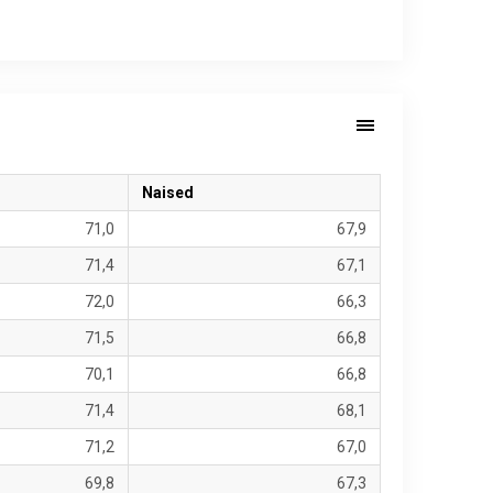
Naised
71,0
67,9
71,4
67,1
72,0
66,3
71,5
66,8
70,1
66,8
71,4
68,1
71,2
67,0
69,8
67,3