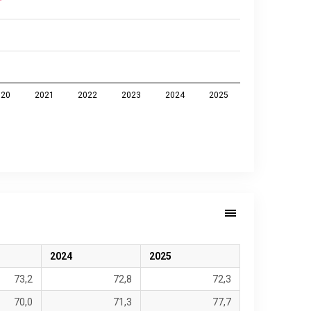
020
2021
2022
2023
2024
2025
2024
2025
73,2
72,8
72,3
70,0
71,3
77,7