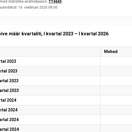
med statistika andmebaasis:
TT4645
 uuendatud:
16. veebruar 2026 08.00
ve määr kvartaliti, I kvartal 2023 – I kvartal 2026
Mehed
rtal 2023
artal 2023
vartal 2023
artal 2023
rtal 2024
artal 2024
vartal 2024
artal 2024