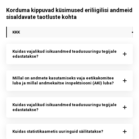
Korduma kippuvad küsimused eriliigilisi andmeid
sisaldavate taotluste kohta
KKK
Kuidas vajalikud isikuandmed teadusuuringu tegijale
edastatakse?
Millal on andmete kasutamiseks vaja eetikakomitee
luba ja millal andmekaitse inspektsiooni (AKI) luba?
Kuidas vajalikud isikuandmed teadusuuringu tegijale
edastatakse?
Kuidas statistikaametis uuringuid säilitatakse?