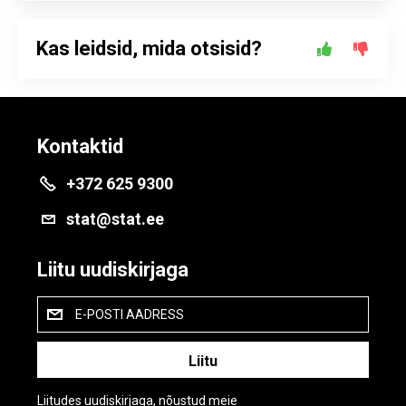
Kas leidsid, mida otsisid?
Kontaktid
+372 625 9300
stat@stat.ee
Liitu uudiskirjaga
E-POSTI AADRESS
Liitudes uudiskirjaga, nõustud meie