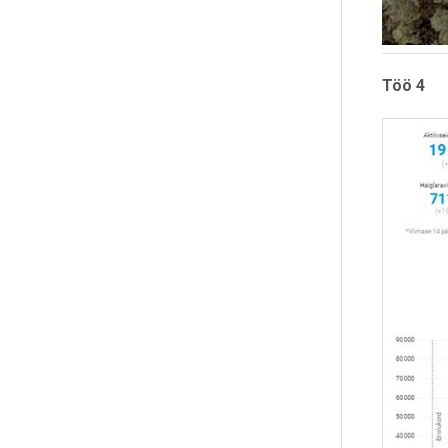
Töö 4