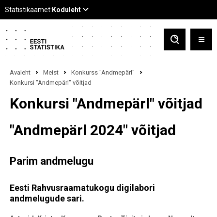
Avaleht
Meist
Konkurss "Andmepärl"
Konkursi "Andmepärl" võitjad
Konkursi "Andmepärl" võitjad
"Andmepärl 2024" võitjad
Parim andmelugu
Eesti Rahvusraamatukogu digilabori
andmelugude sari.