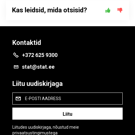
Kas leidsid, mida otsisid?
Kontaktid
+372 625 9300
stat@stat.ee
Liitu uudiskirjaga
E-POSTI AADRESS
Liitudes uudiskirjaga, nõustud meie
privaatsustingimustega