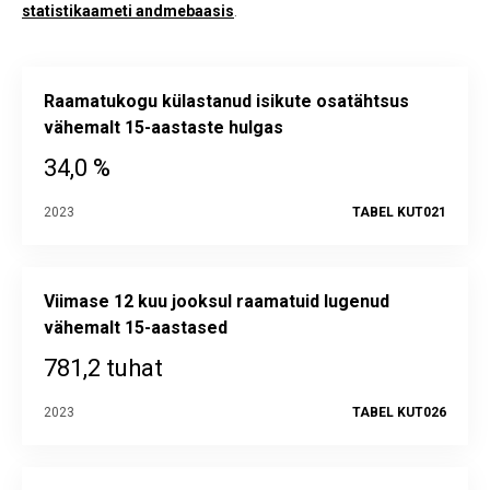
statistikaameti andmebaasis
.
Raamatukogu külastanud isikute osatähtsus
vähemalt 15-aastaste hulgas
34,0 %
2023
TABEL KUT021
Viimase 12 kuu jooksul raamatuid lugenud
vähemalt 15-aastased
781,2 tuhat
2023
TABEL KUT026