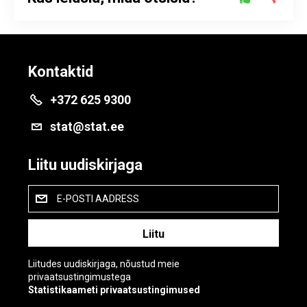
Kontaktid
+372 625 9300
stat@stat.ee
Liitu uudiskirjaga
E-POSTI AADRESS
Liitudes uudiskirjaga, nõustud meie
privaatsustingimustega
Statistikaameti privaatsustingimused