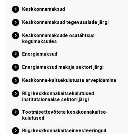
Keskkonnamaksud
Keskkonnamaksud tegevusalade järgi
Keskkonnamaksude osatähtsus
kogumaksudes
Energiamaksud
Energiamaksud maksja sektori järgi
Keskkonna-kaitsekulutuste arvepidamine
Riigi keskkonnakaitsekulutused
institutsionaalse sektori järgi
Tootmisettevõtete keskkonnakaitse-
kulutused
Riigi keskkonnakaitseinvesteeringud