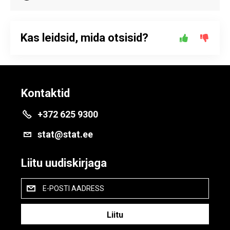
Kas leidsid, mida otsisid?
Kontaktid
+372 625 9300
stat@stat.ee
Liitu uudiskirjaga
E-POSTI AADRESS