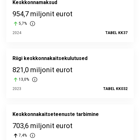
Keskkonnamaksud
954,7 miljonit eurot
5,7%
2024
TABEL KK37
Riigi keskkonnakaitsekulutused
821,0 miljonit eurot
13,0%
2023
TABEL KK032
Keskkonnakaitseteenuste tarbimine
703,6 miljonit eurot
7,4%