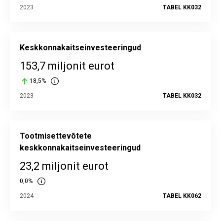
2023
TABEL KK032
Keskkonnakaitseinvesteeringud
153,7 miljonit eurot
18,5%
2023
TABEL KK032
Tootmisettevõtete
keskkonnakaitseinvesteeringud
23,2 miljonit eurot
0,0%
2024
TABEL KK062