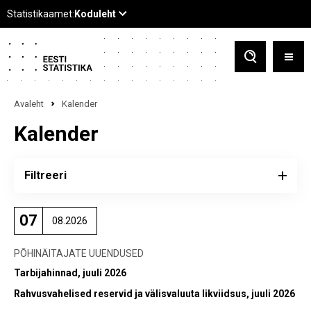
Avaleht
Kalender
Kalender
Filtreeri
07
08.2026
PÕHINÄITAJATE UUENDUSED
Tarbijahinnad, juuli 2026
Rahvusvahelised reservid ja välisvaluuta likviidsus, juuli 2026