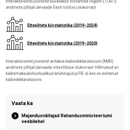
Interaktiivsetel joonistel kuvatakse töötamise registri (TÖR-i)
andmete põhjal ülevaade Eesti tööturu olukorrast.
Ettevõtete kiirstatistika (2019–2024)
Ettevõtete kiirstatistika (2019–2020)
Interaktiivsetel joonistel antakse käibedeklaratsiooni (KMD)
andmete põhjal ülevaade ettevõtluse olukorrast. Hõlmatud on
käibemaksukohustuslikud äriühingud ja FIE-d, kes on esitanud
käibedeklaratsiooni.
Vaata ka
Majandusnäitajad Rahandusministeeriumi
veebilehel