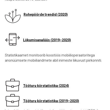
Rohepöörde trendid (2020)
Liikumisanalüüs (2019–2020)
Statistikaamet monitoorib koostöös mobiilioperaatoritega
anonüümsete mobiiliandmete abil inimeste liikuvust piirkonniti.
Tööturu kiirstatistika (2024)
Tööturu kiirstatistika (2019–2020)