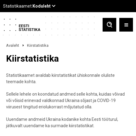
Avaleht
Kiirstatistika
Kiirstatistika
Statistikaamet avaldab kiirstatistikat ühiskonnale oluliste
teemade kohta.
Sellele lehele on koondatud andmed selle kohta, kuidas võivad
või võisid erinevad valdkonnad Ukraina sõjast ja COVID-19
viirusest tingitud eriolukorrast mõjutatud olla.
Uuendame andmeid Ukraina kodanike kohta Eesti tööturul,
jätkuvalt uuendame ka surmade kiirstatistikat.