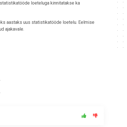
 statistikatööde loeteluga kinnitatakse ka
eks aastaks uus statistikatööde loetelu. Eelmise
ud ajakavale.
.
.