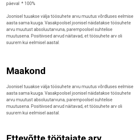
päeval * 100%
Joonisel tuuakse välja töösuhete arvu muutus võrdluses eelmise
aasta sama kuuga. Vasakpoolsel joonisel näidatakse töösuhete
arvu muutust absoluutarvuna, parempoolsel suhtelise
muutusena. Positiivsed arvud näitavad, et töösuhete arv oli
suurem kui eelmisel aastal.
Maakond
Joonisel tuuakse välja töösuhete arvu muutus võrdluses eelmise
aasta sama kuuga. Vasakpoolsel joonisel näidatakse töösuhete
arvu muutust absoluutarvuna, parempoolsel suhtelise
muutusena. Positiivsed arvud näitavad, et töösuhete arv oli
suurem kui eelmisel aastal.
Ettevõtte töötajate arv