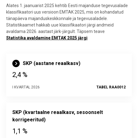
Alates 1. jaanuarist 2025 kehtib Eesti majanduse tegevusalade
klassifikaatori uus versioon EMTAK 2025, mis on kohandatud
tänapäeva majanduskeskkonnale ja tegevusaladele.
Statistikaamet hakkab uue klassifikaatori järgi andmeid
avaldama 2026. aastast järk-järgult. Täpsem teave
Statistika avaldamine EMTAK 2025 järgi
SKP (aastane reaalkasv)
2,4 %
I KVARTAL 2026
TABEL RAA0012
SKP (kvartaalne reaalkasv, sesoonselt
korrigeeritud)
1,1 %