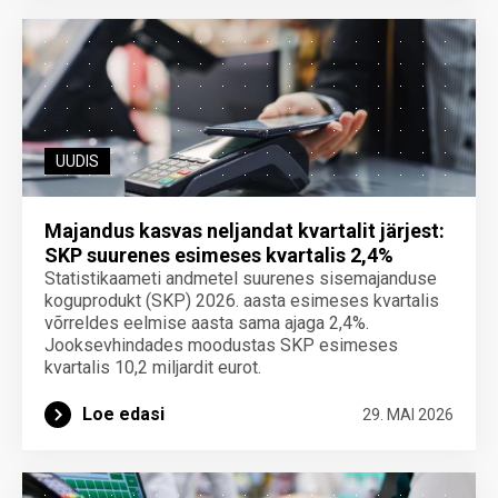
UUDIS
Majandus kasvas neljandat kvartalit järjest:
SKP suurenes esimeses kvartalis 2,4%
Statistikaameti andmetel suurenes sisemajanduse
koguprodukt (SKP) 2026. aasta esimeses kvartalis
võrreldes eelmise aasta sama ajaga 2,4%.
Jooksevhindades moodustas SKP esimeses
kvartalis 10,2 miljardit eurot.
Loe edasi
29. MAI 2026