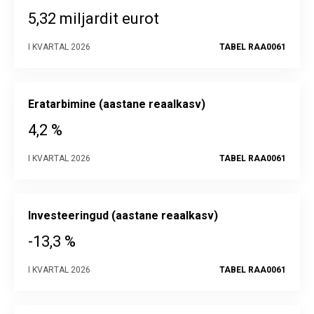
5,32 miljardit eurot
I KVARTAL 2026
TABEL RAA0061
Eratarbimine (aastane reaalkasv)
4,2 %
I KVARTAL 2026
TABEL RAA0061
Investeeringud (aastane reaalkasv)
-13,3 %
I KVARTAL 2026
TABEL RAA0061