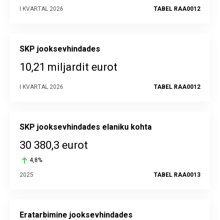
I KVARTAL 2026
TABEL RAA0012
SKP jooksevhindades
10,21 miljardit eurot
I KVARTAL 2026
TABEL RAA0012
SKP jooksevhindades elaniku kohta
30 380,3 eurot
4,8%
2025
TABEL RAA0013
Eratarbimine jooksevhindades