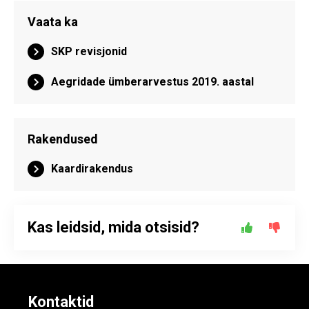
Vaata ka
SKP revisjonid
Aegridade ümberarvestus 2019. aastal
Rakendused
Kaardirakendus
Kas leidsid, mida otsisid?
Kontaktid