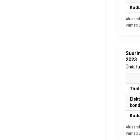
Kodu
Alusand
Viimati
Suuri
2023
Ühik: t
Tööt
Elekt
kond
Kodu
Alusand
Viimati