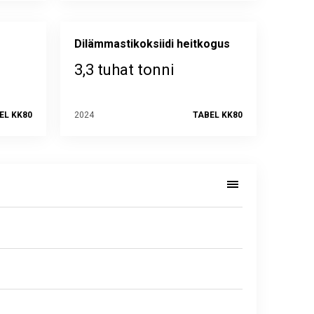
Dilämmastikoksiidi heitkogus
3,3 tuhat tonni
EL KK80
2024
TABEL KK80
2024