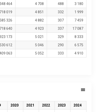
 348 464
4 708
488
3 180
718 019
4 851
332
1 999
585 326
4 882
307
7 459
718 640
4 923
337
17 087
923 173
5 021
329
8 333
530 612
5 046
290
6 575
409 063
5 052
333
4 910
9
2020
2021
2022
2023
2024