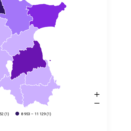
52 (1)
8 953 – 11 129 (1)