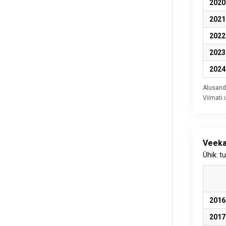
2020
2021
2022
2023
2024
Alusand
Viimati
Veeka
Ühik: t
2016
2017