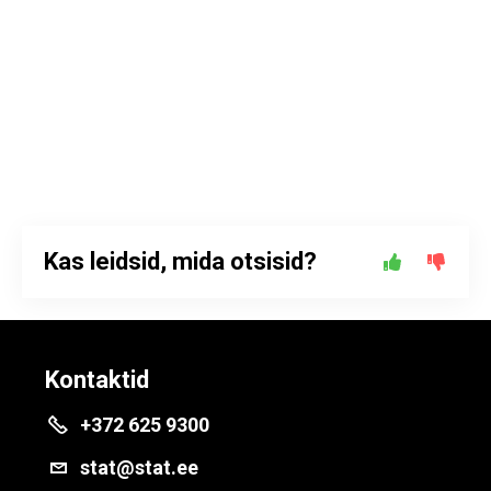
Kas leidsid, mida otsisid?
Kontaktid
+372 625 9300
stat@stat.ee