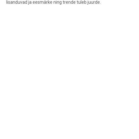
lisanduvad ja eesmärke ning trende tuleb juurde.