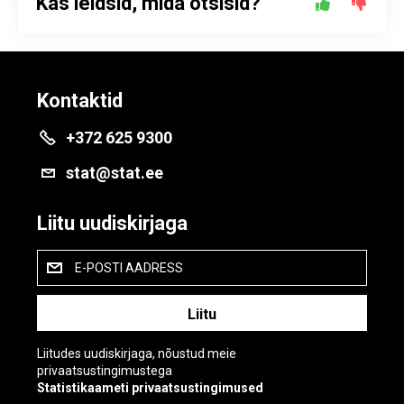
Kas leidsid, mida otsisid?
Kontaktid
+372 625 9300
stat@stat.ee
Liitu uudiskirjaga
E-POSTI AADRESS
Liitudes uudiskirjaga, nõustud meie
privaatsustingimustega
Statistikaameti privaatsustingimused