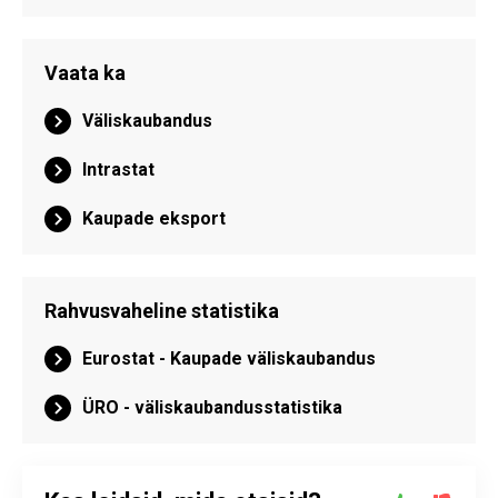
Vaata ka
Väliskaubandus
Intrastat
Kaupade eksport
Rahvusvaheline statistika
Eurostat - Kaupade väliskaubandus
ÜRO - väliskaubandusstatistika