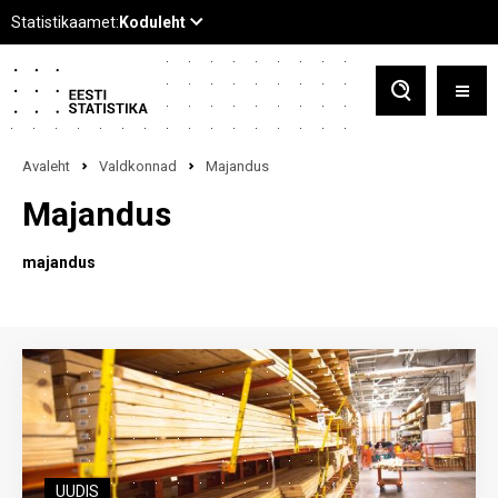
Avaleht
Valdkonnad
Majandus
Majandus
majandus
UUDIS