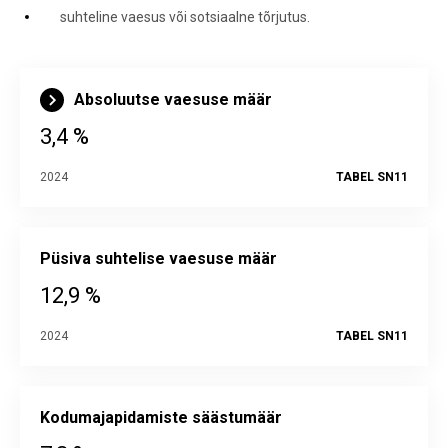
suhteline vaesus või sotsiaalne tõrjutus.
Absoluutse vaesuse määr
3,4 %
2024
TABEL SN11
Püsiva suhtelise vaesuse määr
12,9 %
2024
TABEL SN11
Kodumajapidamiste säästumäär