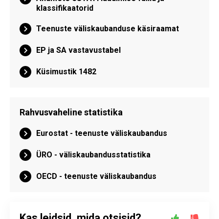
klassifikaatorid
Teenuste väliskaubanduse käsiraamat
EP ja SA vastavustabel
Küsimustik 1482
Rahvusvaheline statistika
Eurostat - teenuste väliskaubandus
ÜRO - väliskaubandusstatistika
OECD - teenuste väliskaubandus
Kas leidsid, mida otsisid?