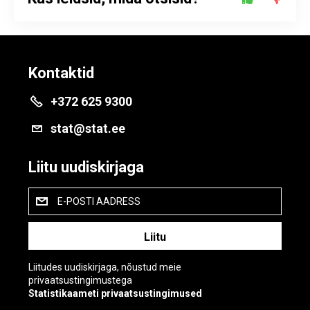
Kontaktid
+372 625 9300
stat@stat.ee
Liitu uudiskirjaga
E-POSTI AADRESS
Liitudes uudiskirjaga, nõustud meie
privaatsustingimustega
Statistikaameti privaatsustingimused