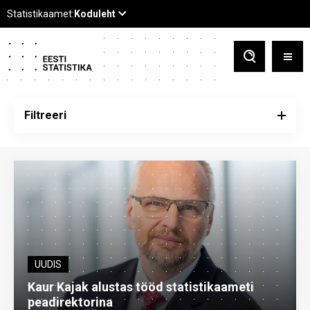
Filtreeri
UUDIS
Kaur Kajak alustas tööd statistikaameti
peadirektorina