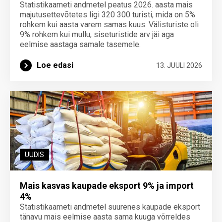
Statistikaameti andmetel peatus 2026. aasta mais
majutusettevõtetes ligi 320 300 turisti, mida on 5%
rohkem kui aasta varem samas kuus. Välisturiste oli
9% rohkem kui mullu, siseturistide arv jäi aga
eelmise aastaga samale tasemele.
Loe edasi
13. JUULI 2026
UUDIS
Mais kasvas kaupade eksport 9% ja import
4%
Statistikaameti andmetel suurenes kaupade eksport
tänavu mais eelmise aasta sama kuuga võrreldes