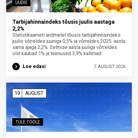
UUDIS
Tarbijahinnaindeks tõusis juulis aastaga
2,2%
Statistikaameti andmetel tõusis tarbijahinnaindeks
juulis võrreldes juuniga 0,5% ja võrreldes 2025. aasta
sama ajaga 2,2%. Eelmise aasta juuliga võrreldes
olid kaubad 1% ja teenused 3,9% kallimad.
Loe edasi
7. AUGUST 2026
19
AUGUST
TULE TÖÖLE