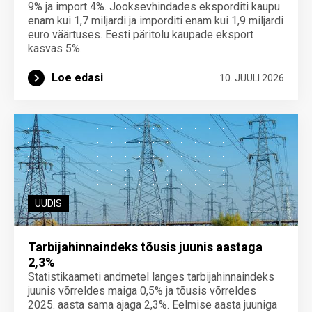
9% ja import 4%. Jooksevhindades eksporditi kaupu
enam kui 1,7 miljardi ja imporditi enam kui 1,9 miljardi
euro väärtuses. Eesti päritolu kaupade eksport
kasvas 5%.
Loe edasi
10. JUULI 2026
UUDIS
Tarbijahinnaindeks tõusis juunis aastaga
2,3%
Statistikaameti andmetel langes tarbijahinnaindeks
juunis võrreldes maiga 0,5% ja tõusis võrreldes
2025. aasta sama ajaga 2,3%. Eelmise aasta juuniga