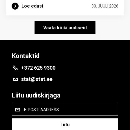
Loe edasi
30. JUULI 2026
Vaata kõiki uudiseid
Kontaktid
+372 625 9300
stat@stat.ee
Liitu uudiskirjaga
E-POSTI AADRESS