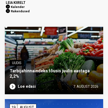
LEIA KIIRELT
Kalender
Rakendused
UUDIS
Tarbijahinnaindeks tõusis juulis aastaga
2,2%
Loe edasi
7. AUGUST 2026
19
AUGUST