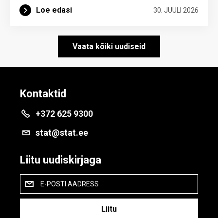
Loe edasi
30. JUULI 2026
Vaata kõiki uudiseid
Kontaktid
+372 625 9300
stat@stat.ee
Liitu uudiskirjaga
E-POSTI AADRESS