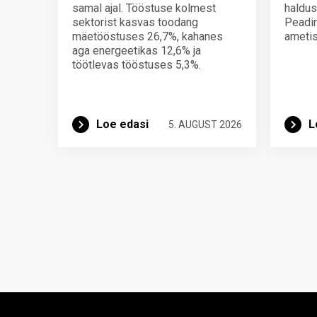
samal ajal. Tööstuse kolmest
haldus
sektorist kasvas toodang
Peadir
mäetööstuses 26,7%, kahanes
ametis
aga energeetikas 12,6% ja
töötlevas tööstuses 5,3%.
Loe edasi
L
5. AUGUST 2026