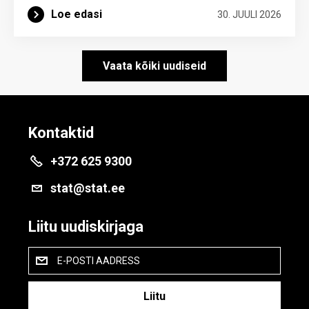
Loe edasi
30. JUULI 2026
Vaata kõiki uudiseid
Kontaktid
+372 625 9300
stat@stat.ee
Liitu uudiskirjaga
E-POSTI AADRESS