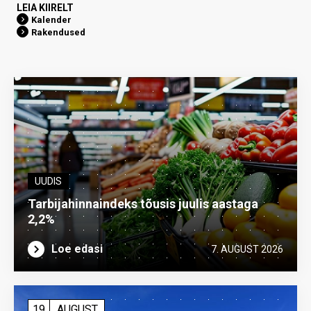
LEIA KIIRELT
Kalender
Rakendused
UUDIS
Tarbijahinnaindeks tõusis juulis aastaga
2,2%
Loe edasi
7. AUGUST 2026
19
AUGUST