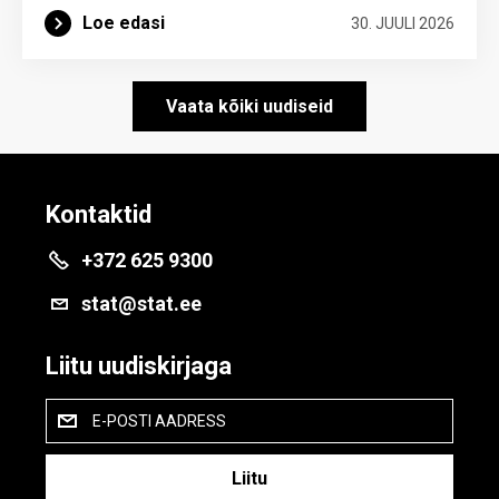
Loe edasi
30. JUULI 2026
Vaata kõiki uudiseid
Kontaktid
+372 625 9300
stat@stat.ee
Liitu uudiskirjaga
E-POSTI AADRESS