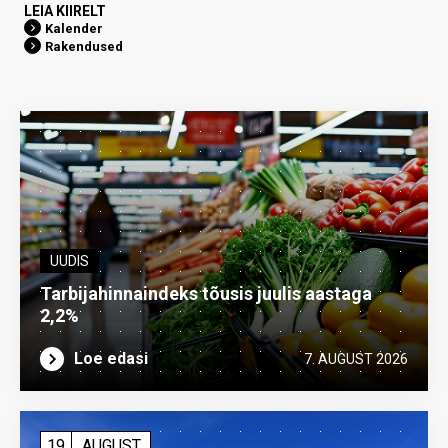
LEIA KIIRELT
Kalender
Rakendused
UUDIS
Tarbijahinnaindeks tõusis juulis aastaga
2,2%
Loe edasi
7. AUGUST 2026
19
AUGUST