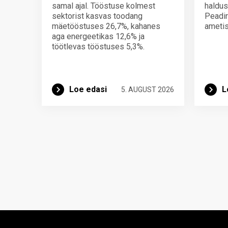
samal ajal. Tööstuse kolmest
haldus
sektorist kasvas toodang
Peadir
mäetööstuses 26,7%, kahanes
ametis
aga energeetikas 12,6% ja
töötlevas tööstuses 5,3%.
Loe edasi
L
5. AUGUST 2026