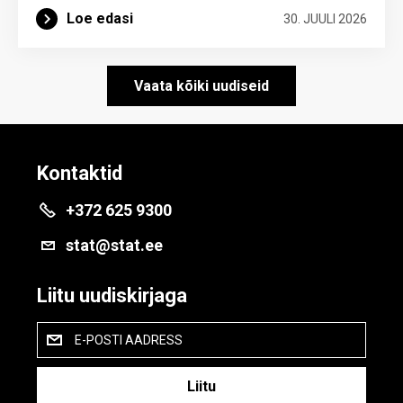
Loe edasi
30. JUULI 2026
Vaata kõiki uudiseid
Kontaktid
+372 625 9300
stat@stat.ee
Liitu uudiskirjaga
E-POSTI AADRESS