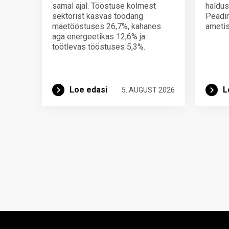
samal ajal. Tööstuse kolmest
haldus
sektorist kasvas toodang
Peadir
mäetööstuses 26,7%, kahanes
ametis
aga energeetikas 12,6% ja
töötlevas tööstuses 5,3%.
Loe edasi
L
5. AUGUST 2026