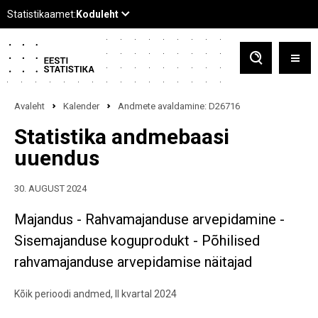
Avaleht
Kalender
Andmete avaldamine: D26716
Statistika andmebaasi
uuendus
30. AUGUST 2024
Majandus - Rahvamajanduse arvepidamine -
Sisemajanduse koguprodukt - Põhilised
rahvamajanduse arvepidamise näitajad
Kõik perioodi andmed, II kvartal 2024