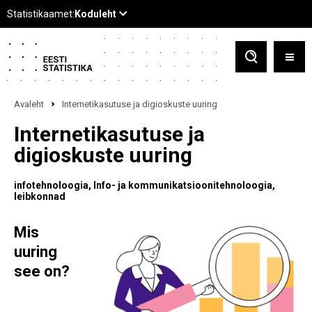
Avaleht
Internetikasutuse ja digioskuste uuring
Internetikasutuse ja
digioskuste uuring
infotehnoloogia
Info- ja kommunikatsioonitehnoloogia
leibkonnad
Mis
uuring
see on?