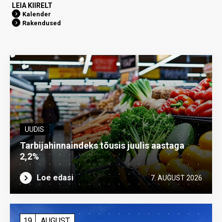
LEIA KIIRELT
Kalender
Rakendused
UUDIS
Tarbijahinnaindeks tõusis juulis aastaga
2,2%
Loe edasi
7. AUGUST 2026
19
AUGUST