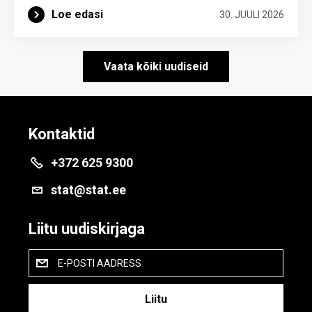
Loe edasi
30. JUULI 2026
Vaata kõiki uudiseid
Kontaktid
+372 625 9300
stat@stat.ee
Liitu uudiskirjaga
E-POSTI AADRESS